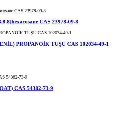
[8.8.8]hexacosane CAS 23978-09-8
ENİL) PROPANOİK TUŞU CAS 102034-49-1
OAT) CAS 54382-73-9