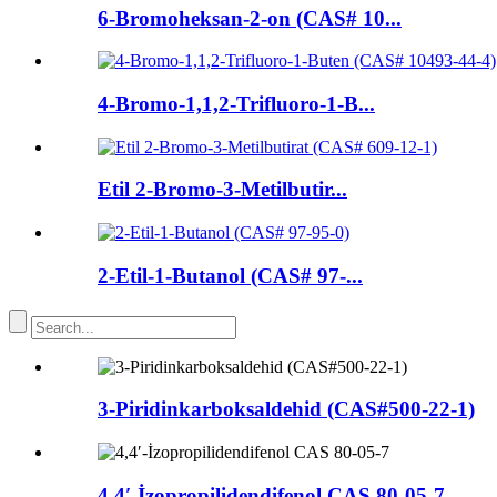
6-Bromoheksan-2-on (CAS# 10...
4-Bromo-1,1,2-Trifluoro-1-B...
Etil 2-Bromo-3-Metilbutir...
2-Etil-1-Butanol (CAS# 97-...
3-Piridinkarboksaldehid (CAS#500-22-1)
4,4′-İzopropilidendifenol CAS 80-05-7