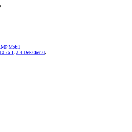
n
MP Mobil
10 76 1
,
2-4-Dekadienal
,