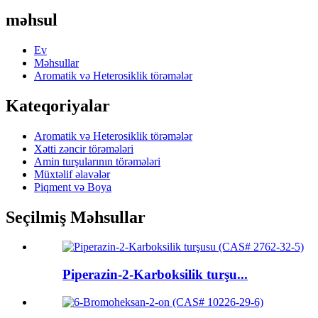
məhsul
Ev
Məhsullar
Aromatik və Heterosiklik törəmələr
Kateqoriyalar
Aromatik və Heterosiklik törəmələr
Xətti zəncir törəmələri
Amin turşularının törəmələri
Müxtəlif əlavələr
Piqment və Boya
Seçilmiş Məhsullar
Piperazin-2-Karboksilik turşu...