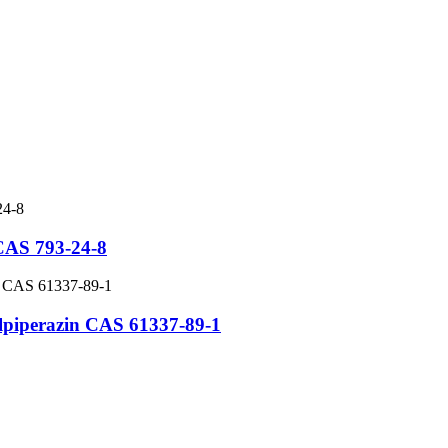
 CAS 793-24-8
enilpiperazin CAS 61337-89-1